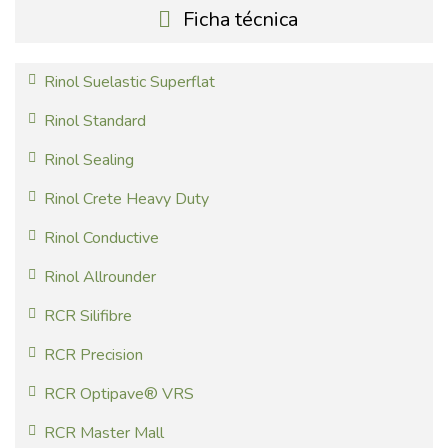
Ficha técnica
Rinol Suelastic Superflat
Rinol Standard
Rinol Sealing
Rinol Crete Heavy Duty
Rinol Conductive
Rinol Allrounder
RCR Silifibre
RCR Precision
RCR Optipave® VRS
RCR Master Mall