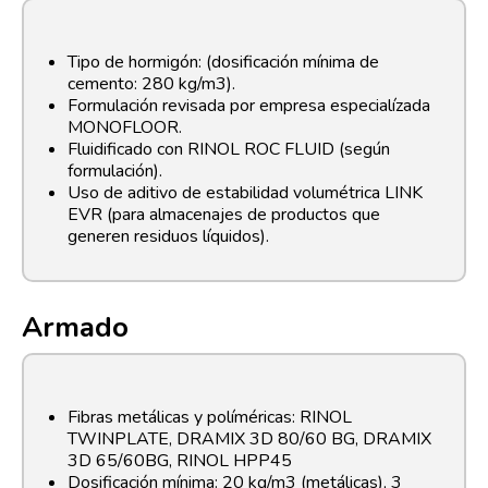
Tipo de hormigón: (dosificación mínima de
cemento: 280 kg/m3).
Formulación revisada por empresa especialízada
MONOFLOOR.
Fluidificado con RINOL ROC FLUID (según
formulación).
Uso de aditivo de estabilidad volumétrica LINK
EVR (para almacenajes de productos que
generen residuos líquidos).
Armado
Fibras metálicas y políméricas: RINOL
TWINPLATE, DRAMIX 3D 80/60 BG, DRAMIX
3D 65/60BG, RINOL HPP45
Dosificación mínima: 20 kg/m3 (metálicas), 3